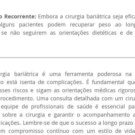
 Recorrente:
 Embora a cirurgia bariátrica seja efic
 alguns pacientes podem recuperar peso ao lon
se não seguirem as orientações dietéticas e de e
.
rgia bariátrica é uma ferramenta poderosa na l
o está isenta de complicações. É fundamental que
sses riscos e sigam as orientações médicas rigoros
rocedimento. Uma consulta detalhada com um cirurg
equipe de profissionais de saúde é essencial p
 sobre a cirurgia e garantir o acompanhamento 
icações. Lembre-se de que o sucesso a longo prazo a
 um compromisso contínuo com um estilo de vida