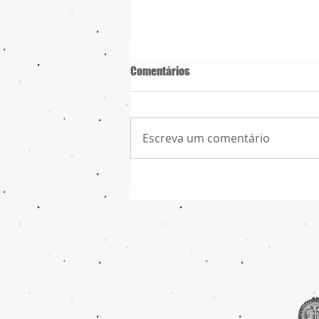
Comentários
Escreva um comentário
Diarreia após a Cirurgia de
Vesícula! Verdade ou Mito