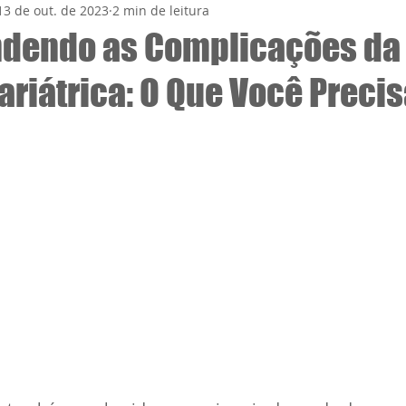
13 de out. de 2023
2 min de leitura
dendo as Complicações da
ariátrica: O Que Você Preci