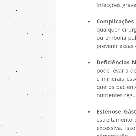
infecções grave
Complicações
qualquer cirur
ou embolia pul
prevenir essas
Deficiências N
pode levar a de
e minerais esse
que os pacient
nutrientes reg
Estenose Gást
estreitamento 
excessiva. Iss
alimentação.